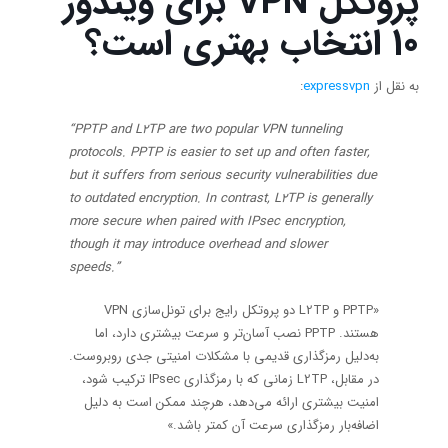
پروتکل VPN برای ویندوز
10 انتخاب بهتری است؟
به نقل از
expressvpn
:
“PPTP and L2TP are two popular VPN tunneling
protocols. PPTP is easier to set up and often faster,
but it suffers from serious security vulnerabilities due
to outdated encryption. In contrast, L2TP is generally
more secure when paired with IPsec encryption,
though it may introduce overhead and slower
speeds.”
«PPTP و L2TP دو پروتکل رایج برای تونل‌سازی VPN
هستند. PPTP نصب آسان‌تر و سرعت بیشتری دارد، اما
به‌دلیل رمزگذاری قدیمی با مشکلات امنیتی جدی روبروست.
در مقابل، L2TP زمانی که با رمزگذاری IPsec ترکیب شود،
امنیت بیشتری ارائه می‌دهد، هرچند ممکن است به دلیل
اضافه‌بار رمزگذاری سرعت آن کمتر باشد.»