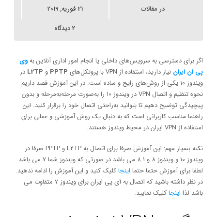
در
مقالات
21 فوریه, 2019
2 دیدگاه
اگر برای دسترسی به سرویس‌های داخلی یا انجام امور اداری آنلاین به
وی
پی ان ایران
نیاز دارید، استفاده از VPN با پروتکل‌های
PPTP
و
L2TP
در
ویندوز ۱۰ یکی از روش‌های رایج و ساده است. در این آموزش قصد داریم
نحوه تنظیم و اتصال VPN در ویندوز 10 را به‌صورت مرحله‌به‌مرحله و بدون
پیچیدگی توضیح دهیم تا بتوانید به‌راحتی اتصال خود را برقرار کنید. این
راهنما مناسب کاربرانی است که به دنبال یک روش آموزشی و عملی برای
استفاده از VPN ایران در محیط ویندوز هستند.
نکته بسیار مهم: این آموزش صرفا برای اتصال به L2TP و PPTP صرفا در
ویندوز 10 و ویندوز 8 و 8.1 می باشد در صورتی که ویندوز شما 7 می باشد
لطفا برای آموزش حتما حتما
اینجا
کلیک کنید و این آموزش را ادامه ندهید.
در نظر داشته باشید که اتصال به آی پی ایران برای ویندوز 7 متفاوت می
باشد لذا
اینجا
کلیک نمایید.