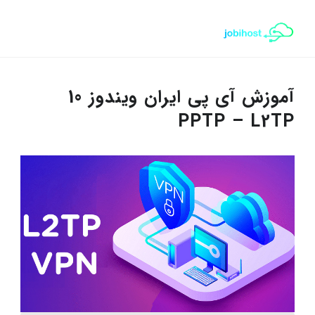
آموزش آی پی ایران ویندوز 10
PPTP – L2TP