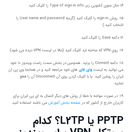
14 حال منوی کشویی زیر Type of sign-in info را کلیک کنید
15- روش sign-in را کلیک کنید (گزینه User name and password را
انتخاب کنید.)
16 دکمه
Save
را کلیک کنید
17- روی VPN که ساخته اید کلیک کنید (حالا در لیست VPN دیده می شود)
18- دکمه
Connect
را بزنید. همچنین در بخش سمت راست ویندوز 10 خود
می توانید به لیست
وای فای
های خود مراجعه کنید و در همانجا وی پی ان
ایران را روشن کنید. یا با کلیک کردن روی آن Disconnect آن را قطع
نمایید.
19- در صورت مواجه با خطا از روش های دیگر اتصال به ای پی ایران برای
کاربران خارج از کشور که در
صفحه بخش آموزش
می باشند استفاده کنید.
PPTP یا L2TP؟ کدام