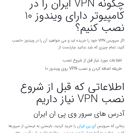
چگونه VPN ایران را در
کامپیوتر دارای ویندوز 10
نصب کنیم؟
اگر سرویس VPN خود را خریده اید و می خواهید آن را در ویندوز 10نصب
کنید، تمام چیزی که باید بدانید عبارتست از:
اطلاعات مورد نیاز قبل از شروع نصب
طریقه اضافه کردن و نصب VPN روی ویندوز 10
اطلاعاتی که قبل از شروع
نصب VPN نیاز داریم
آدرس های سرور وی پی ان ایران
زمانی که سرویس
آی پی ایران
را خرید کردید، بایستی به لیستی از سرورها
که می توانید به آنها وصل شوید، دسترسی داشته باشید. این آدرس های