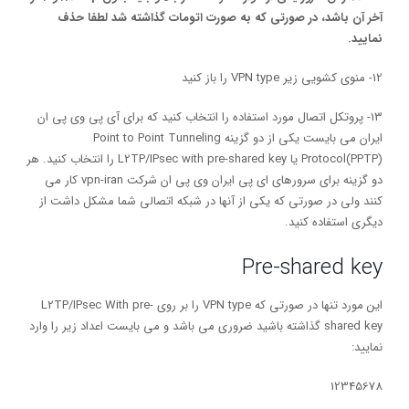
آخر آن باشد، در صورتی که به صورت اتومات گذاشته شد لطفا حذف
نمایید.
12- منوی کشویی زیر VPN type را باز کنید
13- پروتکل اتصال مورد استفاده را انتخاب کنید که برای آی پی وی پی ان
ایران می بایست یکی از دو گزینه Point to Point Tunneling
Protocol(PPTP) یا L2TP/IPsec with pre-shared key را انتخاب کنید. هر
دو گزینه برای سرورهای ای پی ایران وی پی ان شرکت vpn-iran کار می
کنند ولی در صورتی که یکی از آنها در شبکه اتصالی شما مشکل داشت از
دیگری استفاده کنید.
Pre-shared key
این مورد تنها در صورتی که VPN type را بر روی L2TP/IPsec With pre-
shared key گذاشته باشید ضروری می باشد و می بایست اعداد زیر را وارد
نمایید:
12345678