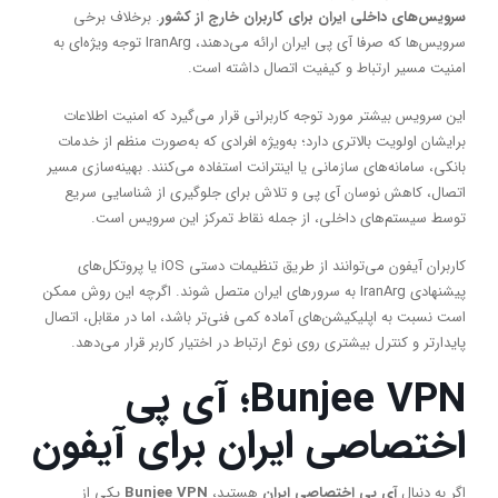
سرویس‌های داخلی ایران برای کاربران خارج از کشور
. برخلاف برخی
سرویس‌ها که صرفا آی پی ایران ارائه می‌دهند، IranArg توجه ویژه‌ای به
امنیت مسیر ارتباط و کیفیت اتصال داشته است.
این سرویس بیشتر مورد توجه کاربرانی قرار می‌گیرد که امنیت اطلاعات
برایشان اولویت بالاتری دارد؛ به‌ویژه افرادی که به‌صورت منظم از خدمات
بانکی، سامانه‌های سازمانی یا اینترانت استفاده می‌کنند. بهینه‌سازی مسیر
اتصال، کاهش نوسان آی پی و تلاش برای جلوگیری از شناسایی سریع
توسط سیستم‌های داخلی، از جمله نقاط تمرکز این سرویس است.
کاربران آیفون می‌توانند از طریق تنظیمات دستی iOS یا پروتکل‌های
پیشنهادی IranArg به سرورهای ایران متصل شوند. اگرچه این روش ممکن
است نسبت به اپلیکیشن‌های آماده کمی فنی‌تر باشد، اما در مقابل، اتصال
پایدارتر و کنترل بیشتری روی نوع ارتباط در اختیار کاربر قرار می‌دهد.
Bunjee VPN
؛ آی پی
اختصاصی ایران برای آیفون
اگر به دنبال
آی پی اختصاصی ایران
هستید،
Bunjee VPN
یکی از