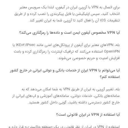
برای اتصال به VPN با آی‌پی ایران در آیفون، ابتدا یک سرویس معتبر
انتخاب کنید، سپس اپلیکیشن یا فایل پیکربندی را نصب کرده و از طریق
تنظیمات iOS آن را فعال کنید تا آی‌پی شما به ایران تغییر کند.
آیا VPN مخصوص آیفون ایمن است و داده‌ها را رمزگذاری می‌کند؟
بله، VPNهای معتبر برای آیفون از پروتکل‌های امنی مانند IKEv2/IPsec یا
OpenVPN استفاده می‌کنند که ترافیک اینترنت را رمزگذاری کرده و باعث
افزایش امنیت و حریم خصوصی می‌شوند.
آیا می‌توانم با VPN ایران از خدمات بانکی و دولتی ایرانی در خارج کشور
استفاده کنم؟
بله، تغییر آی‌پی به ایران از طریق VPN به شما امکان می‌دهد که به
سامانه‌های بانکی، خدمات دولتی، سامانه‌های آموزشی و اپ‌های ایرانی از
خارج کشور دسترسی داشته باشید، گویی داخل کشور هستید.
آیا استفاده از VPN در ایران قانونی است؟
استفاده از VPN در ایران از نظر قانونی در یک «منطقه خاکستری» قرار دارد و