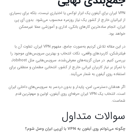
جمع‌بندی نهایی
VPN ایران برای آیفون یک ابزار لوکس یا اختیاری نیست، بلکه برای بسیاری
از ایرانیان خارج از کشور یک نیاز روزمره محسوب می‌شود. بدون آی پی
ایران، انجام ساده‌ترین کارهای بانکی، اداری و آموزشی عملا غیرممکن
خواهد بود.
در این مقاله تلاش کردیم به‌صورت جامع، مفهوم VPN ایران، تفاوت آن با
فیلترشکن، کاربردهای واقعی، نکات انتخاب و بهترین سرویس‌های موجود را
بررسی کنیم. در میان گزینه‌های معرفی‌شده، سرویس‌هایی مثل Jobihost
با تمرکز بر نیاز کاربران ایرانی خارج از کشور، انتخابی مطمئن و منطقی برای
استفاده روی آیفون به شمار می‌آیند.
اگر هدفتان دسترسی امن، پایدار و بدون دردسر به سرویس‌های داخلی ایران
است، انتخاب یک VPN ایران حرفه‌ای روی آیفون، اولین و مهم‌ترین قدم
شماست.
سوالات متداول
چگونه می‌توانم روی آیفون به VPN با آی‌پی ایران وصل شوم؟