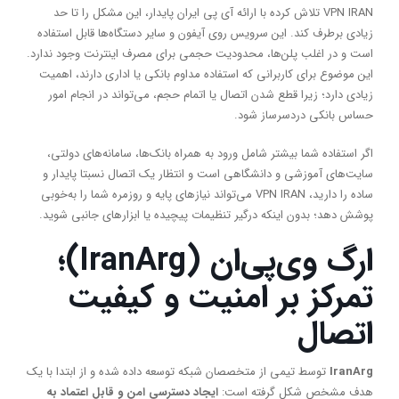
VPN IRAN تلاش کرده با ارائه آی پی ایران پایدار، این مشکل را تا حد
زیادی برطرف کند. این سرویس روی آیفون و سایر دستگاه‌ها قابل استفاده
است و در اغلب پلن‌ها، محدودیت حجمی برای مصرف اینترنت وجود ندارد.
این موضوع برای کاربرانی که استفاده مداوم بانکی یا اداری دارند، اهمیت
زیادی دارد؛ زیرا قطع شدن اتصال یا اتمام حجم، می‌تواند در انجام امور
حساس بانکی دردسرساز شود.
اگر استفاده شما بیشتر شامل ورود به همراه بانک‌ها، سامانه‌های دولتی،
سایت‌های آموزشی و دانشگاهی است و انتظار یک اتصال نسبتا پایدار و
ساده را دارید، VPN IRAN می‌تواند نیازهای پایه و روزمره شما را به‌خوبی
پوشش دهد؛ بدون اینکه درگیر تنظیمات پیچیده یا ابزارهای جانبی شوید.
ارگ وی‌پی‌ان (
IranArg
)؛
تمرکز بر امنیت و کیفیت
اتصال
IranArg
توسط تیمی از متخصصان شبکه توسعه داده شده و از ابتدا با یک
هدف مشخص شکل گرفته است:
ایجاد دسترسی امن و قابل اعتماد به