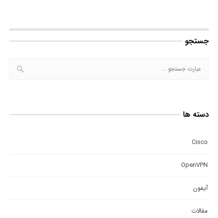
جستجو
دسته ها
Cisco
OpenVPN
آیفون
مقالات