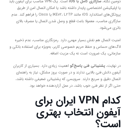
دومین نکته،
سازگاری کامل با
iOS
است. یک VPN مناسب برای آیفون باید
یا اپلیکیشن اختصاصی پایدار داشته باشد یا امکان اتصال امن از طریق
پروتکل‌های استاندارد iOS مانند IKEv2، L2TP یا Cisco را فراهم کند. عدم
سازگاری مناسب، معمولا باعث قطع و وصل شدن اتصال یا مصرف بالای
باتری می‌شود.
امنیت اتصال هم نقش بسیار مهمی دارد. رمزنگاری مناسب، عدم ذخیره
لاگ‌های حساس و حفظ حریم خصوصی کاربر، به‌ویژه برای استفاده بانکی و
سازمانی، یک ضرورت است نه یک مزیت اضافه.
در نهایت،
پشتیبانی فنی پاسخ‌گو
اهمیت زیادی دارد. بسیاری از کاربران
آیفون دانش فنی بالایی ندارند و در صورت بروز مشکل، نیاز به راهنمای
اتصال دقیق و سریع دارند. سرویسی که پشتیبانی ضعیفی داشته باشد،
حتی اگر از نظر فنی خوب باشد، در عمل آزاردهنده خواهد بود.
کدام
VPN
ایران برای
آیفون انتخاب بهتری
است؟