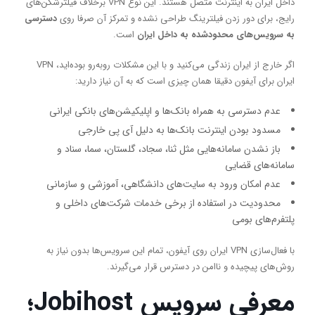
داخل ایران به اینترنت متصل هستند. این نوع VPN برخلاف فیلترشکن‌های
رایج، برای دور زدن فیلترینگ طراحی نشده و تمرکز آن صرفا روی
دسترسی
به سرویس‌های محدودشده به داخل ایران
است.
اگر خارج از ایران زندگی می‌کنید و با این مشکلات روبه‌رو بوده‌اید، VPN
ایران برای آیفون دقیقا همان چیزی است که به آن نیاز دارید:
عدم دسترسی به همراه بانک‌ها و اپلیکیشن‌های بانکی ایرانی
مسدود بودن اینترنت بانک‌ها به دلیل آی پی خارجی
باز نشدن سامانه‌هایی مثل ثنا، سجاد، گلستان، سما، سناد و
سامانه‌های قضایی
عدم امکان ورود به سایت‌های دانشگاهی، آموزشی و سازمانی
محدودیت در استفاده از برخی خدمات شرکت‌های داخلی و
پلتفرم‌های بومی
با فعال‌سازی VPN ایران روی آیفون، تمام این سرویس‌ها بدون نیاز به
روش‌های پیچیده و ناامن در دسترس قرار می‌گیرند.
معرفی سرویس
Jobihost
؛