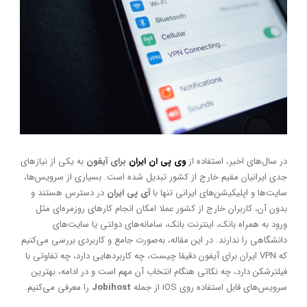
در سال‌های اخیر، استفاده از
وی پی ان ایران
برای آیفون
به یکی از نیازهای
جدی ایرانیان مقیم خارج از کشور تبدیل شده است. بسیاری از سرویس‌ها،
سایت‌ها و اپلیکیشن‌های ایرانی تنها با
آی پی ایران
در دسترس هستند و
بدون آن، کاربران خارج از کشور عملا امکان انجام کارهای روزمره‌ای مثل
ورود به همراه بانک، اینترنت بانک، سامانه‌های دولتی یا سایت‌های
دانشگاهی را ندارند. در این مقاله، به‌صورت جامع و کاربردی بررسی می‌کنیم
که VPN ایران برای آیفون دقیقا چیست، چه کاربردهایی دارد، چه تفاوتی با
فیلترشکن دارد، چه نکاتی هنگام انتخاب آن مهم است و در ادامه، بهترین
سرویس‌های قابل استفاده روی iOS از جمله
Jobihost
را معرفی می‌کنیم.