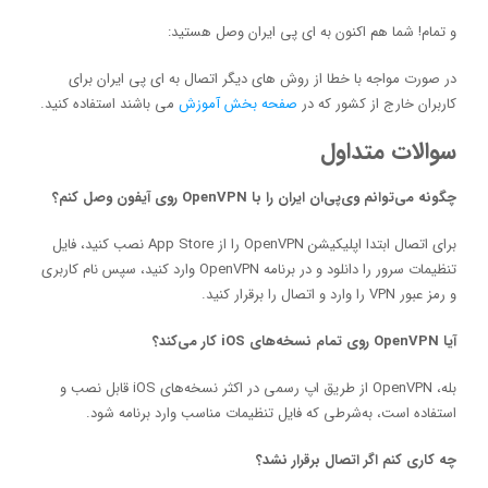
و تمام! شما هم اکنون به ای پی ایران وصل هستید:
در صورت مواجه با خطا از روش های دیگر اتصال به ای پی ایران برای
کاربران خارج از کشور که در
صفحه بخش آموزش
می باشند استفاده کنید.
سوالات متداول
چگونه می‌توانم وی‌پی‌ان ایران را با OpenVPN روی آیفون وصل کنم؟
برای اتصال ابتدا اپلیکیشن OpenVPN را از App Store نصب کنید، فایل
تنظیمات سرور را دانلود و در برنامه OpenVPN وارد کنید، سپس نام کاربری
و رمز عبور VPN را وارد و اتصال را برقرار کنید.
آیا OpenVPN روی تمام نسخه‌های iOS کار می‌کند؟
بله، OpenVPN از طریق اپ رسمی در اکثر نسخه‌های iOS قابل نصب و
استفاده است، به‌شرطی که فایل تنظیمات مناسب وارد برنامه شود.
چه کاری کنم اگر اتصال برقرار نشد؟