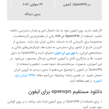
در
OpenVPN
,
آیفون
23 جولای, 2022
بدون دیدگاه
اگر قصد دارید روی آیفون خود به یک اتصال امن و پایدار دسترسی داشته
باشید، استفاده از
OpenVPN در iOS
یکی از مطمئن‌ترین گزینه‌هاست،
مخصوصاً برای کاربرانی که به خدمات داخلی ایران نیاز دارند. بسیاری از
کاربران خارج از کشور برای دسترسی به سایت‌ها، اپلیکیشن‌های بانکی و
سامانه‌های ایرانی، به
وی پی ان ایران
احتیاج دارند و OpenVPN به دلیل
امنیت بالا و سازگاری کامل با آیفون، انتخابی ایده‌آل محسوب می‌شود. در
این آموزش، به‌صورت مرحله‌به‌مرحله نحوه نصب، تنظیم و استفاده از
OpenVPN در آیفون را توضیح می‌دهیم تا بدون دردسر به آی‌پی ایران
متصل شوید. در همین راستا، پیشنهاد می‌کنیم مقاله «
VPN ایران برای
آیفون
» را هم مطالعه کنید.
دانلود مستقیم openvpn برای ایفون
1. برای استفاده از OpenVPN بر روی آیفون ابتدا باید برنامه را بر روی گوشی
خود نصب کنید.