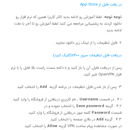
در یافت فایل از App Store
توجه توجه
: لطفا آموزش رو ادامه بدید اکثر کاربرا همین که نرم افزار رو
دانلود کردند به پشتیبانی مراجعه می کنند لطفا آموزش رو تا آخر با دقت
ادامه بدید.
2. فایل تنظیمات را از لینک زیر دانلود نمایید .
دریافت فایل تنظیمات سرور s400(کلیک کنید)
پس از دریافت فایل, آن را باز کنید و با دکمه سمت راست بالا فایل را با نرم
افزار OpenVPN شیر کنید.
3. پس از باز شدن فایل تنظیمات در برنامه گزینه
Add
را انتخاب کنید.
4.۱ : در قسمت
Username
، نام کاربری دریافتی از فروشگاه را وارد کنید.
4.2 : گزینه
Save password
را انتخاب نموده و در
قسمت
Password
کلمه عبور دریافتی از فروشگاه را وارد کنید.
4.3 : گزینه
Add
در بالای صفحه را انتخاب کنید.
در صورت مشاهده پیام ساخت VPN گزینه
Allow
را انتخاب کنید.