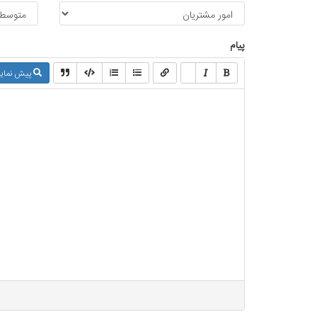
پیام
پیش نما