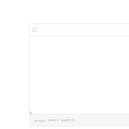
lines: 0 words: 0
ذخیره شد