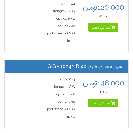
ram = 512
120,000تومان
storage 20 GIG
ماهانه
cpu core = 2
os = any os
سفارش دهید
port speed = 1 GIG
ip = 1
سرور مجازی خارج 40 GIG - 1024MB
ram = 1024
148,000تومان
storage 40 GIG
ماهانه
cpu core = 2
os = any os
سفارش دهید
port speed = 1 GIG
ip = 1