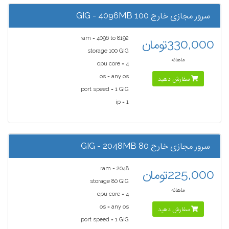
سرور مجازی خارج 100 GIG - 4096MB
ram = 4096 to 8192
330,000تومان
storage 100 GIG
ماهانه
cpu core = 4
os = any os
سفارش دهید
port speed = 1 GIG
ip = 1
سرور مجازی خارج 80 GIG - 2048MB
ram = 2048
225,000تومان
storage 80 GIG
ماهانه
cpu core = 4
os = any os
سفارش دهید
port speed = 1 GIG