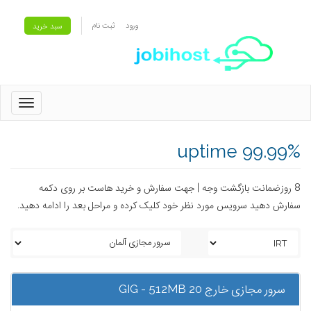
ورود
ثبت نام
سبد خرید
oggle
gation
uptime 99.99%
8 روزضمانت بازگشت وجه | جهت سفارش و خرید هاست بر روی دکمه
سفارش دهید سرویس مورد نظر خود کلیک کرده و مراحل بعد را ادامه دهید.
سرور مجازی خارج 20 GIG - 512MB