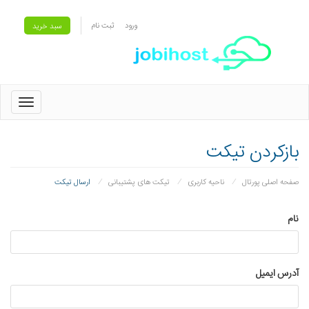
ورود
ثبت نام
سبد خرید
oggle
gation
بازکردن تیکت
صفحه اصلی پورتال
ناحیه کاربری
تیکت های پشتیبانی
ارسال تیکت
نام
آدرس ایمیل