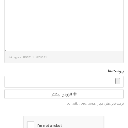
lines: 0 words: 0
ذخیره شد
پیوست ها
افزودن بیشتر
فرمت فایل های مجاز: .jpg, .gif, .jpeg, .png