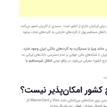
رای ایرانیان خارج از کشور است. بسیاری از کاربران تصور می‌کنند
ای انتقال مستقیم پول از کارت‌های خارجی به کارت‌های شتاب وجود
انند ویزا یا مسترکارت به کارت‌های بانکی ایران وجود ندارد
.
ران با شبکه‌های مالی جهانی و عدم دسترسی بانک‌های ایرانی به
خارج کشور» معرفی می‌شود، در واقع نوعی
انتقال غیرمستقیم با
ت.
 کشور امکان‌پذیر نیست؟
برای درک درست این موضوع باید ساختار سیستم بانکی را بشناسیم. کارت‌های بانکی خارجی روی شبکه‌های بین‌المللی مانند Visa و MasterCard کار
چ اتصال عملیاتی فعالی به یکدیگر ندارند
.