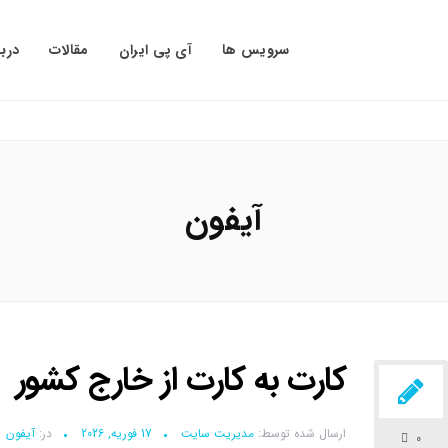
سرویس ها
آی پی ایران
مقالات
دربا
آیفون
کارت به کارت از خارج کشور
ارسال شده توسط:
مدیریت سایت
17 فوریه, 2026
در:
آیفون
0