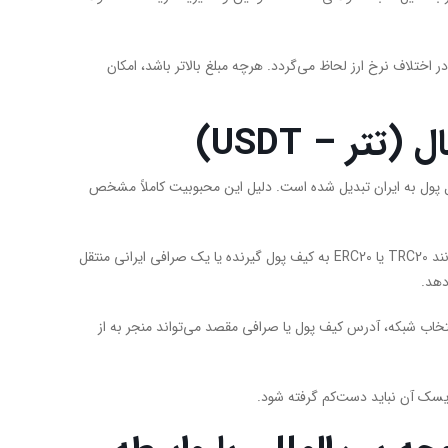
 اختلاف نرخ ارز لحاظ می‌گردد. هرچه مبلغ بالاتر باشد، امکان
ال (تتر –
USDT
)
رین ابزارهای انتقال پول به ایران تبدیل شده است. دلیل این محبوبیت کاملاً مشخص
در این روش، فرستنده در خارج کشور تتر خریداری می‌کند و آن را از طریق شبکه‌هایی مانند TRC20 یا ERC20 به کیف پول گیرنده یا یک صرافی ایرانی منتقل
دهد.
انتخاب شبکه، آدرس کیف پول یا صرافی مقصد می‌تواند منجر به از
، ریسک آن نباید دست‌کم گرفته شود.