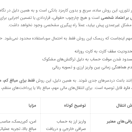
ر تئوری، این روش ساده، سریع و بدون کارمزد بانکی است و به همین دلیل در نگاه 
 بر اعتماد شخصی
است و هیچ چارچوب حقوقی، قراردادی یا تضمین اجرایی برای آن 
شکل غیرعمدی پیش بیاید، عملاً راه پیگیری مشخصی وجود نخواهد داشت.
مهم اینجاست که ریسک این روش فقط به احتمال سوءاستفاده محدود نمی‌شود. حت
دودیت سقف کارت به کارت روزانه
دود شدن موقت حساب به دلیل تراکنش‌های مشکوک
م هماهنگی زمانی بین واریز ارزی و تسویه ریالی
انند باعث دردسرهای جدی شوند. به همین دلیل، این روش
فقط برای مبالغ کم، م
دارد
قابل توصیه است. برای انتقال‌های مالی مهم، مبالغ بالا یا پرداخت‌های منظ
ش انتقال
توضیح کوتاه
مزایا
افی‌های معتبر
واریز ارز به حساب
امن، کم‌ریسک، مناسب
صرافی خارجی و دریافت
مبالغ بالا، تجربه عملیات