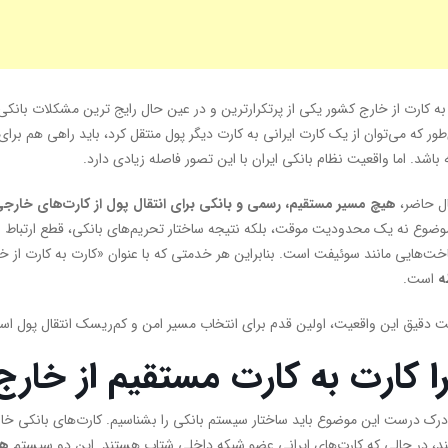
به کارت از خارج کشور یکی از پرتکرارترین و در عین حال رایج ترین مشکلات بانکی ب
طور که می‌توان از یک کارت ایرانی به کارت دیگر پول منتقل کرد، باید راهی هم بر
 باشد. اما واقعیت نظام بانکی ایران با این تصور فاصله زیادی دارد.
ل حاضر،
هیچ مسیر مستقیم، رسمی و بانکی برای انتقال پول از کارت‌های خارجی م
وضوع نه یک محدودیت موقت، بلکه نتیجه ساختار تحریم‌های بانکی، قطع ارتباط ای
خت‌هایی مانند سوئیفت است. بنابراین هر خدمتی که با عنوان «کارت به کارت از 
ه
است.
 دقیق این واقعیت، اولین قدم برای انتخاب مسیر امن و کم‌ریسک انتقال پول اس
ا کارت به کارت مستقیم از خارج
ند، در حالی که کارت‌های ایرانی عضو شبکه داخلی شتاب هستند. این دو سیستم
هی