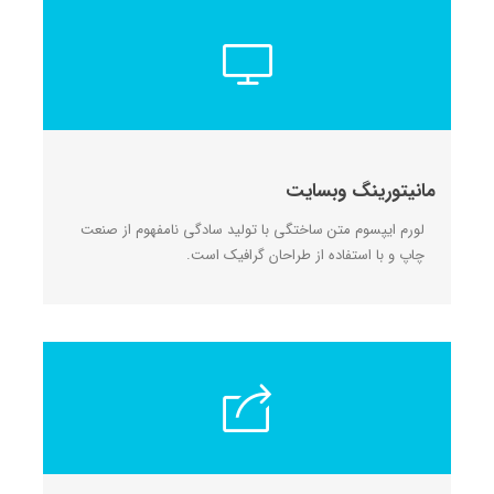
مانیتورینگ وبسایت
لورم ایپسوم متن ساختگی با تولید سادگی نامفهوم از صنعت
چاپ و با استفاده از طراحان گرافیک است.