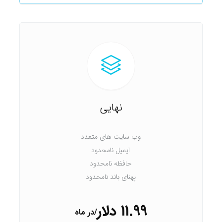
نهایی
وب سایت های متعدد
ایمیل نامحدود
حافظه نامحدود
پهنای باند نامحدود
11.99 دلار
/در ماه